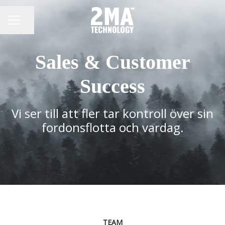
Dela sidan
KARRIÄRMENY
Sales & Customer
Success
Vi ser till att fler tar kontroll över sin
fordonsflotta och vardag.
TEAM